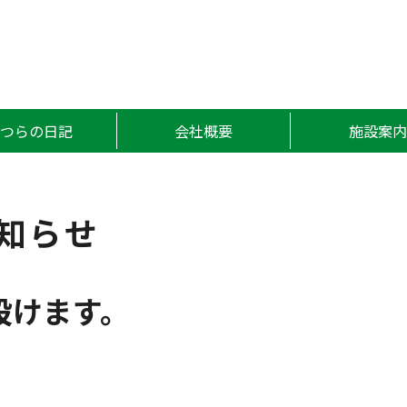
かつら
かつらの日記
会社概要
施設案内
知らせ
設けます。