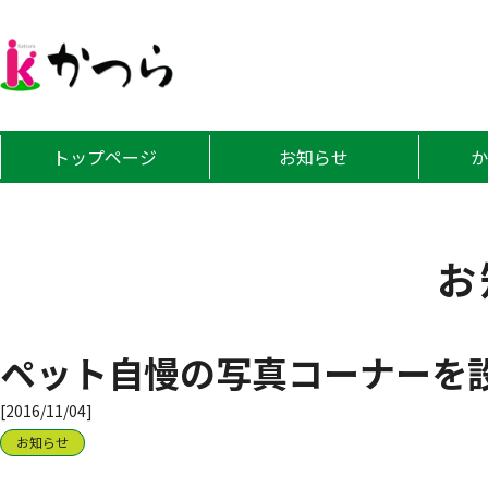
グループホーム
トップページ
お知らせ
お
ペット自慢の写真コーナーを
[2016/11/04]
お知らせ