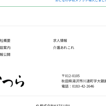
おとなの学校メゾット導入しまし
社概要
求人情報
設案内
介護あれこれ
報公開
〒012-0105
秋田県湯沢市川連町字大舘屋
電話：0183-42-2646
© 株式会社KATSURA