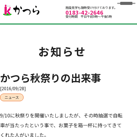
グループホームかつら
施設見学も随時受け付けております。
0183-42-2646
受付時間 平日午前9時～午後5時
お知らせ
かつら秋祭りの出来事
[2016/09/28]
ニュース
9/10に秋祭りを開催いたしましたが、その時抽選で自転
車が当たったという事で、お菓子を箱一杯に持ってきて
くれた人がいました。