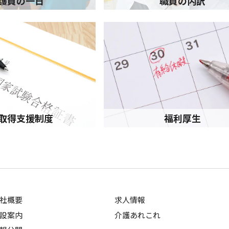
護員の一日
職員の内訳
取得支援制度
福利厚生
社概要
求人情報
設案内
介護あれこれ