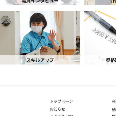
職員インタビュー
介
スキルアップ
資格
トップページ
会
お知らせ
施