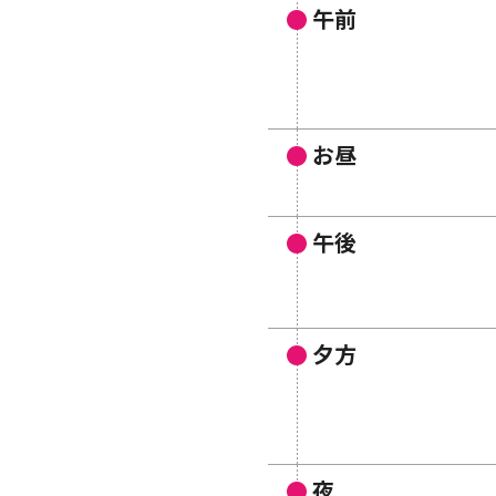
午前
お昼
午後
夕方
夜