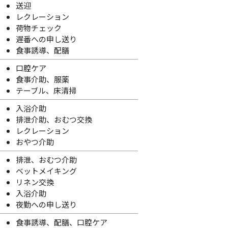
送迎
レクレーション
荷物チェック
遅番への申し送り
食事誘導、配膳
口腔ケア
食事介助、服薬
テーブル、床清掃
入浴介助
排泄介助、おむつ交換
レクレーション
おやつ介助
排泄、おむつ介助
ベットメイキング
リネン交換
入浴介助
夜勤への申し送り
食事誘導、配膳、口腔ケア