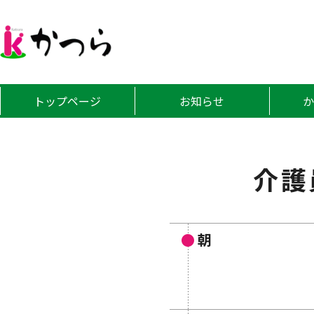
グループホーム
トップページ
お知らせ
介護
朝