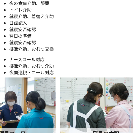
夜の食事介助、服薬
トイレ介助
就寝介助、着替え介助
日誌記入
就寝安否確認
翌日の準備
就寝安否確認
排泄介助、おむつ交換
ナースコール対応
排泄介助、おむつ介助
夜間巡視・コール対応