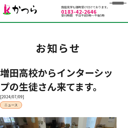
グループホームかつら
施設見学も随時受け付けております。
0183-42-2646
受付時間 平日午前9時～午後5時
お知らせ
増田高校からインターシッ
プの生徒さん来てます。
[2024/07/09]
ニュース