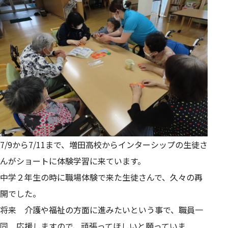
7/9から7/11まで、増田高校からインターシップの生徒さ
んがショートに体験学習に来ています。
中学２年生の時に職場体験で来た生徒さんで、久々の再
開でした。
将来 介護や福祉の方面に進みたいという事で、職員一
同 応援しますので、頑張ってほしいと願っていま