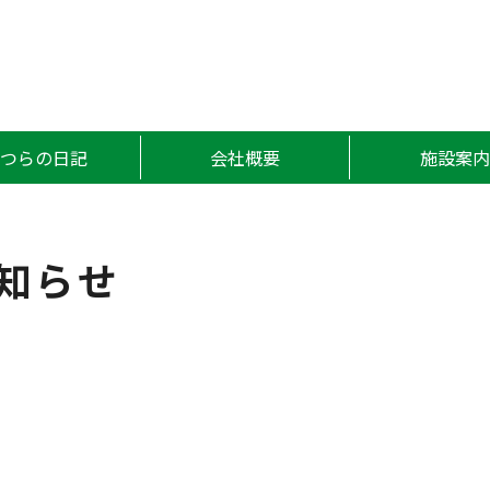
かつら
かつらの日記
会社概要
施設案内
知らせ