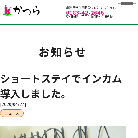
グループホームかつら
施設見学も随時受け付けております。
0183-42-2646
受付時間 平日午前9時～午後5時
お知らせ
ショートステイでインカム
導入しました。
[2020/04/27]
ニュース