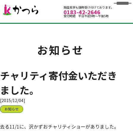
グループホームかつら
施設見学も随時受け付けております。
0183-42-2646
受付時間 平日午前9時～午後5時
お知らせ
チャリティ寄付金いただき
ました。
[2015/12/04]
お知らせ
去る11/1に、沢かずおチャリティショーがありました。