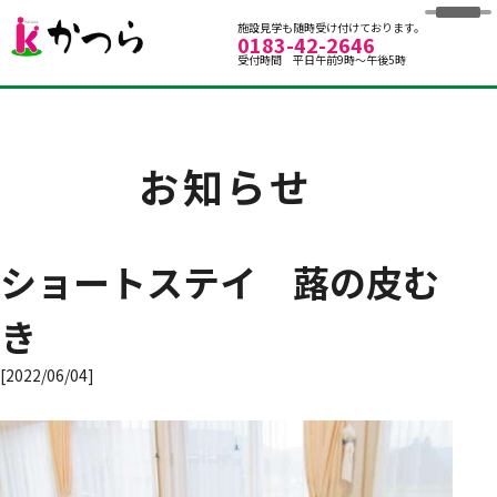
グループホームかつら
施設見学も随時受け付けております。
0183-42-2646
受付時間 平日午前9時～午後5時
お知らせ
ショートステイ 蕗の皮む
き
[2022/06/04]