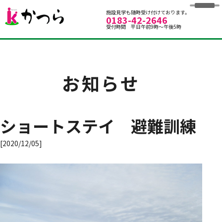
グループホームかつら
施設見学も随時受け付けております。
0183-42-2646
受付時間 平日午前9時～午後5時
お知らせ
ショートステイ 避難訓練
[2020/12/05]