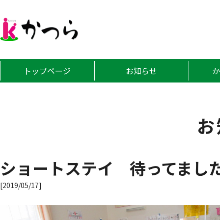
グループホーム
トップページ
お知らせ
お
ショートステイ 待ってまし
[2019/05/17]