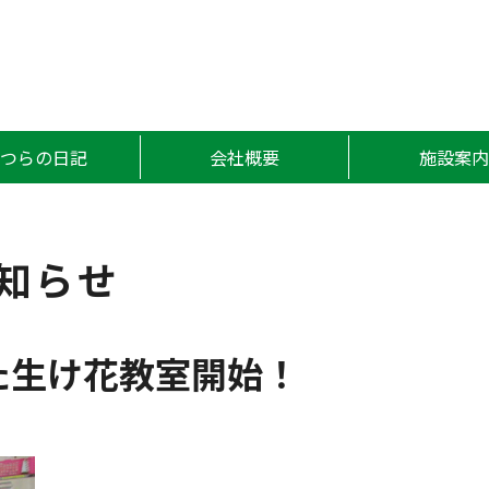
かつら
かつらの日記
会社概要
施設案内
知らせ
た生け花教室開始！