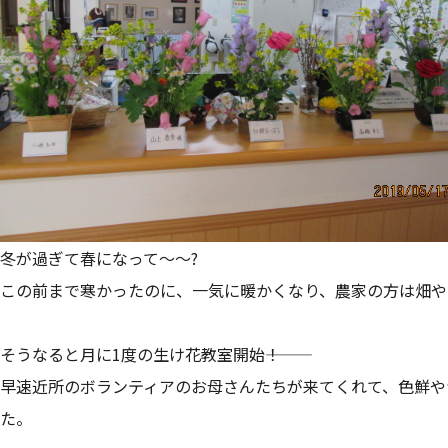
冬が過ぎて春になって～～?
この前まで寒かったのに、一気に暖かくなり、農家の方は畑や
そうなると月に1度の生け花教室開始―――！
早速近所のボランティアのお母さんたちが来てくれて、色鮮や
た。