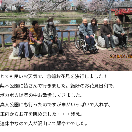
とても良いお天気で、急遽お花見を決行しました！
梨木公園に皆さんで行きました。絶好のお花見日和で、
ポカポカ陽気の中お散歩してきました。
真人公園にも行ったのですが車がいっぱいで入れず、
車内からお花を眺めました・・・残念。
連休中なので人が沢山いて賑やかでした。