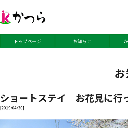
グループホーム
トップページ
お知らせ
お
ショートステイ お花見に行
[2019/04/30]