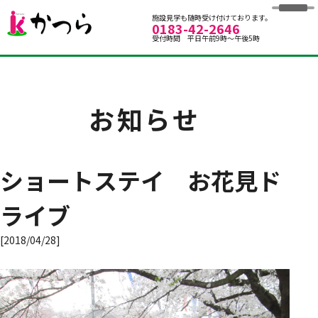
グループホームかつら
施設見学も随時受け付けております。
0183-42-2646
受付時間 平日午前9時～午後5時
お知らせ
ショートステイ お花見ド
ライブ
[2018/04/28]