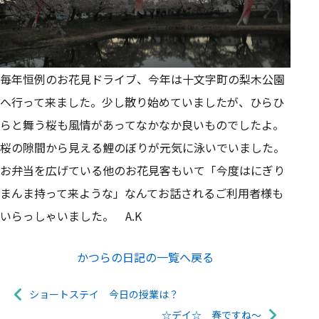
毎年恒例のお花見ドライブ、今年は十文字町の梨木公園
へ行って来ました。少し散り始めていましたが、ひらひ
らと舞う桜も風情があってなかなか良いものでしたよ。
桜の隙間から見える鯉のぼりが元気に泳いでいました。
お弁当を広げている他のお花見客もいて「今度はにぎり
まんま持って来ような」なんてお話されるご利用者様も
いらっしゃいました。 A.K
かつらの日記の一覧へ戻る
ショートステイ 今日の授業は？
☆デイ☆ 春ですね～