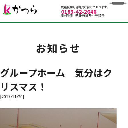
グループホームかつら
施設見学も随時受け付けております。
0183-42-2646
受付時間 平日午前9時～午後5時
お知らせ
グループホーム 気分はク
リスマス！
[2017/11/20]