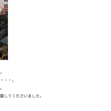
。
・・・。
。
露してくださいました。