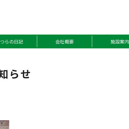
かつら
かつらの日記
会社概要
施設案内
知らせ