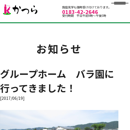
グループホームかつら
施設見学も随時受け付けております。
0183-42-2646
受付時間 平日午前9時～午後5時
お知らせ
グループホーム バラ園に
行ってきました！
[2017/06/19]