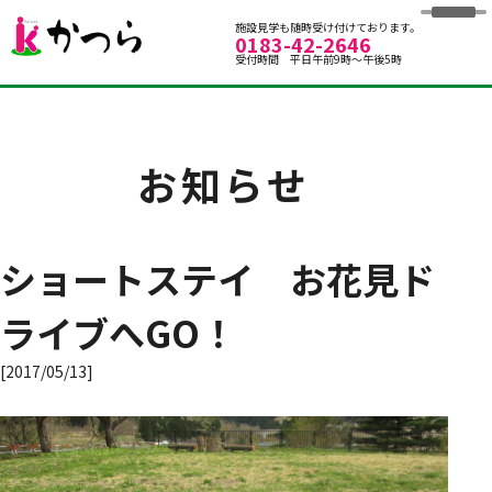
グループホームかつら
施設見学も随時受け付けております。
0183-42-2646
受付時間 平日午前9時～午後5時
お知らせ
ショートステイ お花見ド
ライブへGO！
[2017/05/13]