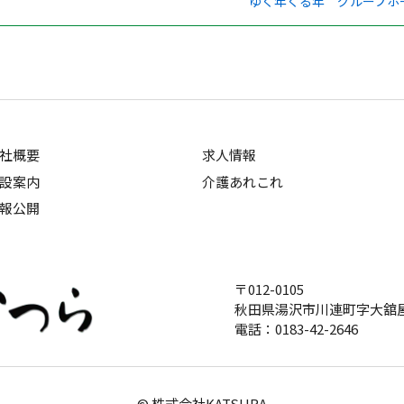
ゆく年くる年 グループホ
社概要
求人情報
設案内
介護あれこれ
報公開
〒012-0105
秋田県湯沢市川連町字大舘屋
電話：0183-42-2646
© 株式会社KATSURA