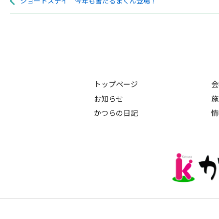
ショートステイ 今年も雪だるまくん登場！
トップページ
会
お知らせ
施
かつらの日記
情