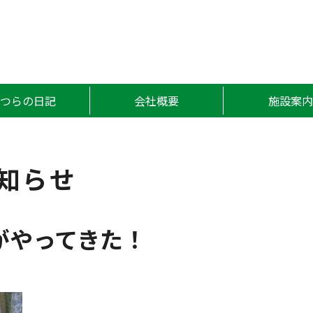
かつら
かつらの日記
会社概要
施設案内
知らせ
がやってきた！