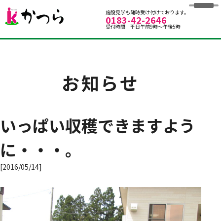
グループホームかつら
施設見学も随時受け付けております。
0183-42-2646
受付時間 平日午前9時～午後5時
お知らせ
いっぱい収穫できますよう
に・・・。
[2016/05/14]