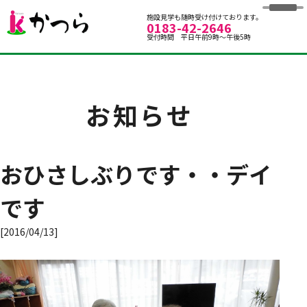
グループホームかつら
施設見学も随時受け付けております。
0183-42-2646
受付時間 平日午前9時～午後5時
お知らせ
おひさしぶりです・・デイ
です
[2016/04/13]