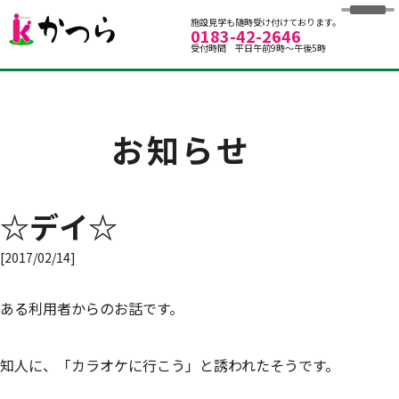
グループホームかつら
施設見学も随時受け付けております。
0183-42-2646
受付時間 平日午前9時～午後5時
お知らせ
☆デイ☆
[2017/02/14]
ある利用者からのお話です。
知人に、「カラオケに行こう」と誘われたそうです。